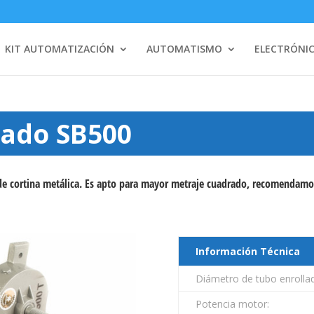
KIT AUTOMATIZACIÓN
AUTOMATISMO
ELECTRÓNI
dado SB500
 de cortina metálica. Es apto para mayor metraje cuadrado, recomendamo
Información Técnica
Diámetro de tubo enrollad
Potencia motor: