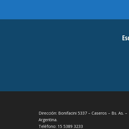
Es
Dirección: Bonifacini 5337 – Caseros – Bs. As. –
Argentina.
Teléfono: 15 5389 3233