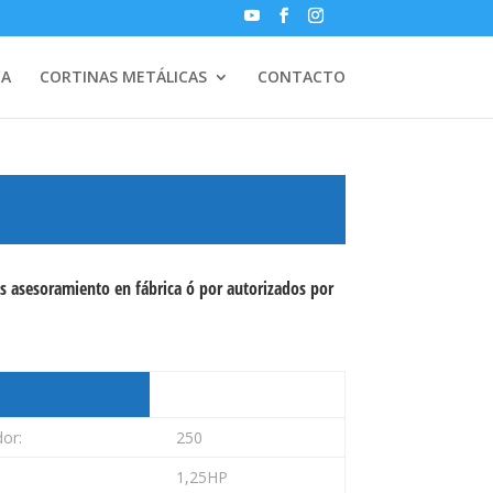
CA
CORTINAS METÁLICAS
CONTACTO
s asesoramiento en fábrica ó por autorizados por
or:
250
1,25HP