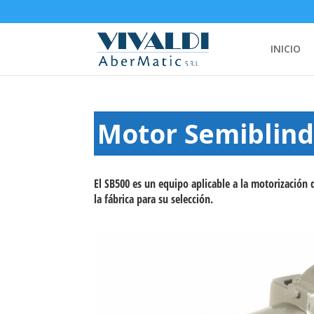
INICIO
Motor Semiblin
El
SB500
es un equipo aplicable a la motorización
la fábrica para su selección.