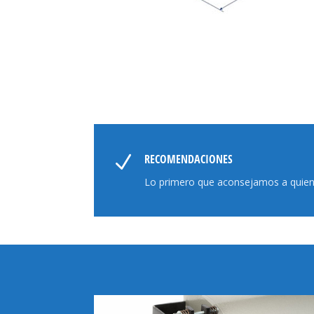
N
RECOMENDACIONES
Lo primero que aconsejamos a quien 