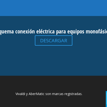
quema conexión eléctrica para equipos monofási
DESCARGAR
Vivaldi y AberMatic son marcas registradas.