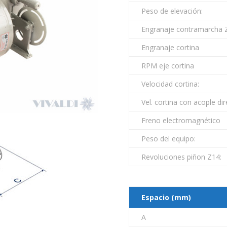
Peso de elevación:
Engranaje contramarcha 
Engranaje cortina
RPM eje cortina
Velocidad cortina:
Vel. cortina con acople di
Freno electromagnético
Peso del equipo:
Revoluciones piñon Z14:
Espacio (mm)
A