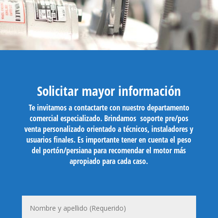
Solicitar mayor información
Te invitamos a contactarte con nuestro departamento
comercial especializado. Brindamos soporte pre/pos
venta personalizado orientado a técnicos, instaladores y
usuarios finales. Es importante tener en cuenta el peso
del portón/persiana para recomendar el motor más
apropiado para cada caso.