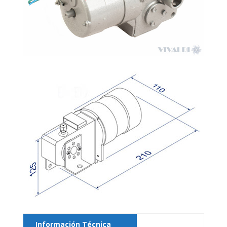
Información Técnica