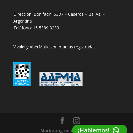
Dirección: Bonifacini 5337 – Caseros – Bs. As. –
Argentina.
Teléfono: 15 5389 3233
Vivaldi y AberMatic son marcas registradas.
¡Hablemos!
Marketing online Idea32